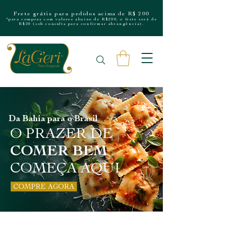
Frete grátis para pedidos acima de R$ 200
*para compras com valores abaixo de R$200, o frete será de
R$20 (sob consulta para confirmar abrangência).
Da Bahia para o Brasil
O PRAZER DE
COMER BEM
COMEÇA AQUI
COMPRE AGORA